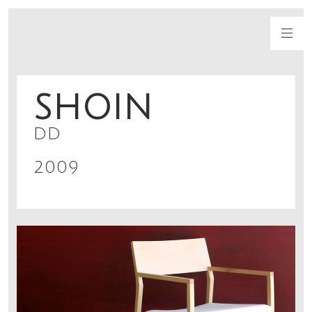
SHOIN
DD
2009